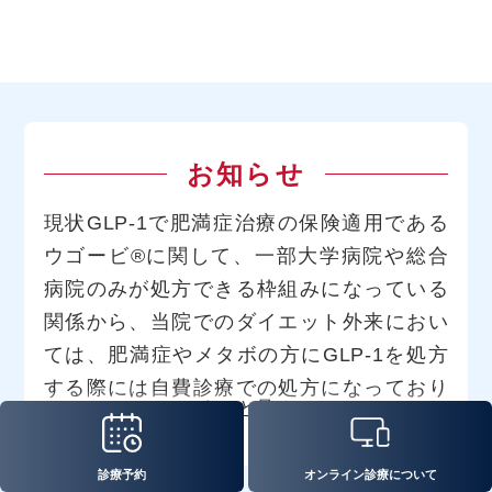
お知らせ
現状GLP-1で肥満症治療の保険適用である
ウゴービ®に関して、一部大学病院や総合
病院のみが処方できる枠組みになっている
関係から、当院でのダイエット外来におい
ては、肥満症やメタボの方にGLP-1を処方
する際には自費診療での処方になっており
もっと見る
ます。ただ、GLP-1については厚生労働省
から、在庫がひっ迫していることから保険
診療予約
オンライン診療について
診療を優先して処方するように協力依頼が