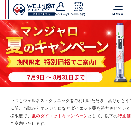
MENU
TEL
マイページ
WEB予約
いつもウェルネストクリニックをご利用いただき、ありがとう
以前、当院からマンジャロなどダイエット薬を処方させていた
様限定で、
夏のダイエットキャンペーン
として、以下の
特別価
ご案内いたします。